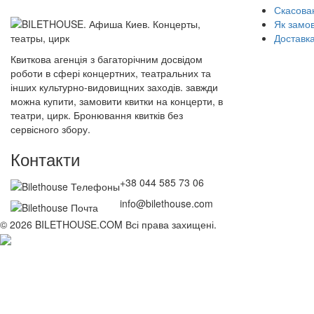
Скасован
Як замо
Доставка
Квиткова агенція з багаторічним досвідом
роботи в сфері концертних, театральних та
інших культурно-видовищних заходів. завжди
можна купити, замовити квитки на концерти, в
театри, цирк. Бронювання квитків без
сервісного збору.
Контакти
+38 044 585 73 06
info@bilethouse.com
© 2026 BILETHOUSE.COM Всі права захищені.