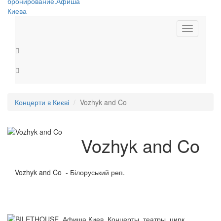
Toggle
navigation
Концерти в Києві
Vozhyk and Co
Vozhyk and Co
Vozhyk and Co - Білоруський реп.