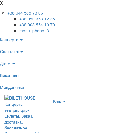
X
+38 044 585 73 06
+38 050 353 12 35
+38 068 554 10 70
menu_phone_3
Концерти
Спектаклі
Дітям
Виконавці
Майданчики
Київ