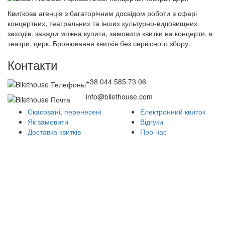
Квиткова агенція з багаторічним досвідом роботи в сфері
концертних, театральних та інших культурно-видовищних
заходів. завжди можна купити, замовити квитки на концерти, в
театри, цирк. Бронювання квитків без сервісного збору.
Контакти
+38 044 585 73 06
info@bilethouse.com
Скасовані, перенесені
Електронний квиток
Як замовити
Відгуки
Доставка квитків
Про нас