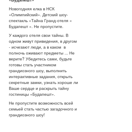
Новогодняя елка в НСК
«Олимпийский». Детский шоу-
спектакль «Тайна Гранд-отеля «
Будапешт ». Не пропустите.
У каждого отеля свои тайны. В
одном живут привидения, в другом
- исчезают люди, а в каком в
полночь оживают предметы ... Не
верите? Убедитесь сами, будьте
готовы стать участником
грандиозного шоу, выполнить
интерактивные задания, открыть
секретные замки, узнать хороше ли
Ваше сердце и раскрыть тайну
гостиницы «Будапешт».
Не пропустите возможность всей
семьей стать частью загадочного и
грандиозного шоу!