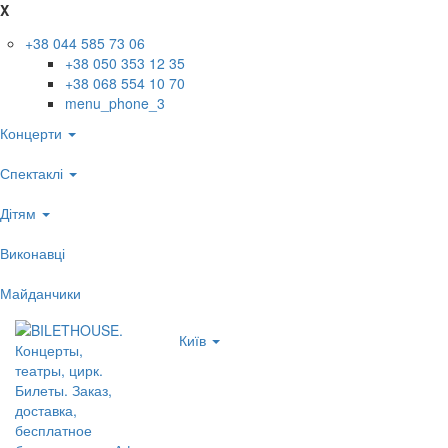
X
+38 044 585 73 06
+38 050 353 12 35
+38 068 554 10 70
menu_phone_3
Концерти
Спектаклі
Дітям
Виконавці
Майданчики
Київ