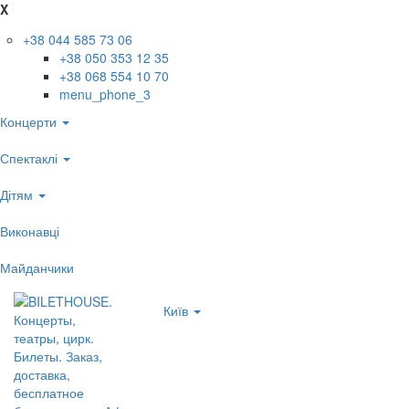
X
+38 044 585 73 06
+38 050 353 12 35
+38 068 554 10 70
menu_phone_3
Концерти
Спектаклі
Дітям
Виконавці
Майданчики
Київ