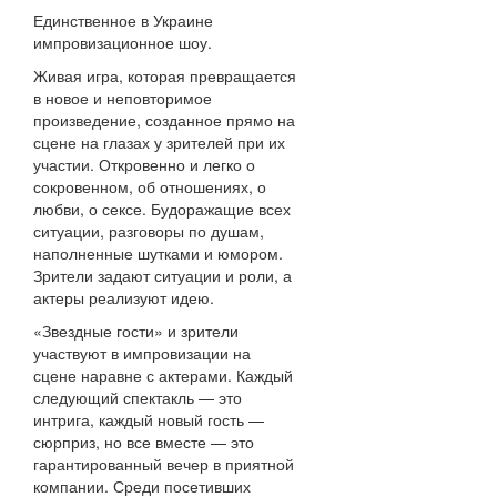
Единственное в Украине
импровизационное шоу.
Живая игра, которая превращается
в новое и неповторимое
произведение, созданное прямо на
сцене на глазах у зрителей при их
участии. Откровенно и легко о
сокровенном, об отношениях, о
любви, о сексе. Будоражащие всех
ситуации, разговоры по душам,
наполненные шутками и юмором.
Зрители задают ситуации и роли, а
актеры реализуют идею.
«Звездные гости» и зрители
участвуют в импровизации на
сцене наравне с актерами. Каждый
следующий спектакль — это
интрига, каждый новый гость —
сюрприз, но все вместе — это
гарантированный вечер в приятной
компании. Среди посетивших