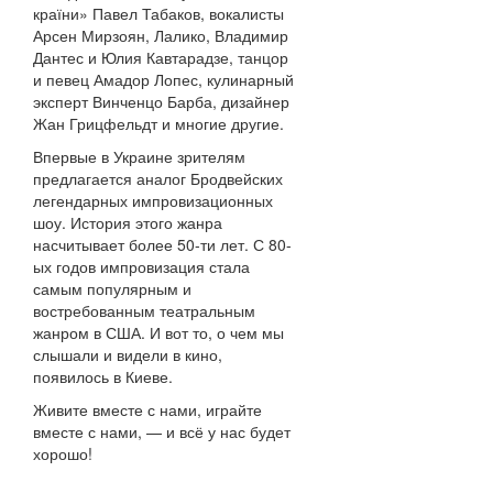
країни» Павел Табаков, вокалисты
Арсен Мирзоян, Лалико, Владимир
Дантес и Юлия Кавтарадзе, танцор
и певец Амадор Лопес, кулинарный
эксперт Винченцо Барба, дизайнер
Жан Грицфельдт и многие другие.
Впервые в Украине зрителям
предлагается аналог Бродвейских
легендарных импровизационных
шоу. История этого жанра
насчитывает более 50-ти лет. С 80-
ых годов импровизация стала
самым популярным и
востребованным театральным
жанром в США. И вот то, о чем мы
слышали и видели в кино,
появилось в Киеве.
Живите вместе с нами, играйте
вместе с нами, — и всё у нас будет
хорошо!