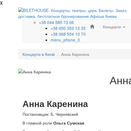
X
+38 044 585 73 06
Концерти
+38 050 353 12 35
+38 068 554 10 70
menu_phone_3
Концерти в Києві
Анна Кареніна
Анн
Анна Каренина
Постановщик: Б. Чернявский
В главной роли
Ольга Сумская