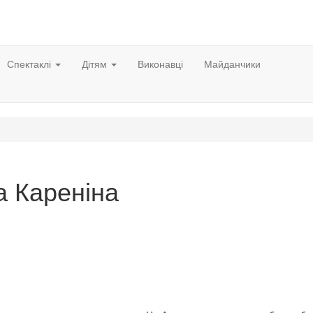
Спектаклі
Дітям
Виконавці
Майданчики
а Кареніна