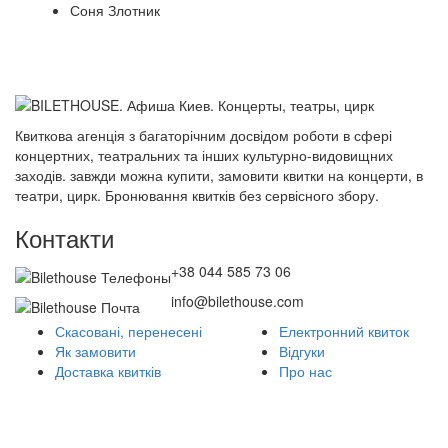
Соня Злотник
Квиткова агенція з багаторічним досвідом роботи в сфері
концертних, театральних та інших культурно-видовищних
заходів. завжди можна купити, замовити квитки на концерти, в
театри, цирк. Бронювання квитків без сервісного збору.
Контакти
+38 044 585 73 06
info@bilethouse.com
Скасовані, перенесені
Електронний квиток
Як замовити
Відгуки
Доставка квитків
Про нас