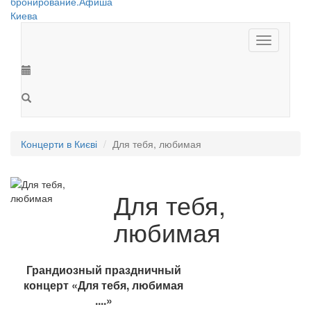
Toggle
navigation
Концерти в Києві
Для тебя, любимая
Для тебя,
любимая
Грандиозный праздничный
концерт «Для тебя, любимая
....»