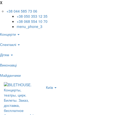
X
+38 044 585 73 06
+38 050 353 12 35
+38 068 554 10 70
menu_phone_3
Концерти
Спектаклі
Дітям
Виконавці
Майданчики
Київ