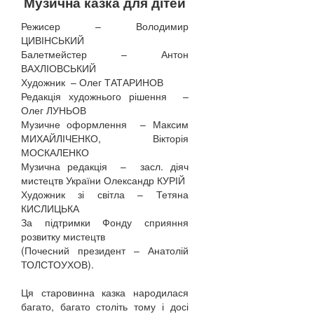
Музична казка для дітей
Режисер – Володимир
ЦИВІНСЬКИЙ
Балетмейстер – Антон
ВАХЛІОВСЬКИЙ
Художник – Олег ТАТАРИНОВ
Редакція художнього рішення –
Олег ЛУНЬОВ
Музичне оформлення – Максим
МИХАЙЛІЧЕНКО, Вікторія
МОСКАЛЕНКО
Музична редакція – засл. діяч
мистецтв України Олександр КУРІЙ
Художник зі світла – Тетяна
КИСЛИЦЬКА
За підтримки Фонду сприяння
розвитку мистецтв
(Почесний президент – Анатолій
ТОЛСТОУХОВ).
Ця старовинна казка народилася
багато, багато століть тому і досі