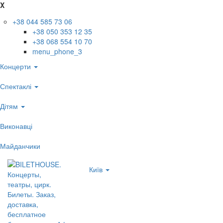
X
+38 044 585 73 06
+38 050 353 12 35
+38 068 554 10 70
menu_phone_3
Концерти
Спектаклі
Дітям
Виконавці
Майданчики
Київ