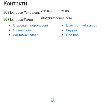
Контакти
+38 044 585 73 06
info@bilethouse.com
Скасовані, перенесені
Електронний квиток
Як замовити
Відгуки
Доставка квитків
Про нас