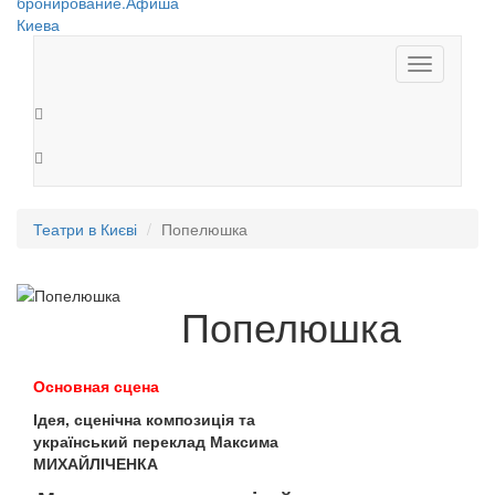
Toggle
navigation
Театри в Києві
Попелюшка
Попелюшка
Основная сцена
Ідея, сценічна композиція та
український переклад Максима
МИХАЙЛІЧЕНКА