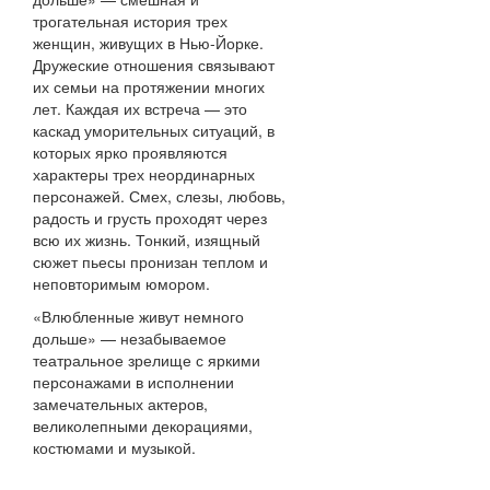
трогательная история трех
женщин, живущих в Нью-Йорке.
Дружеские отношения связывают
их семьи на протяжении многих
лет. Каждая их встреча — это
каскад уморительных ситуаций, в
которых ярко проявляются
характеры трех неординарных
персонажей. Смех, слезы, любовь,
радость и грусть проходят через
всю их жизнь. Тонкий, изящный
сюжет пьесы пронизан теплом и
неповторимым юмором.
«Влюбленные живут немного
дольше» — незабываемое
театральное зрелище с яркими
персонажами в исполнении
замечательных актеров,
великолепными декорациями,
костюмами и музыкой.