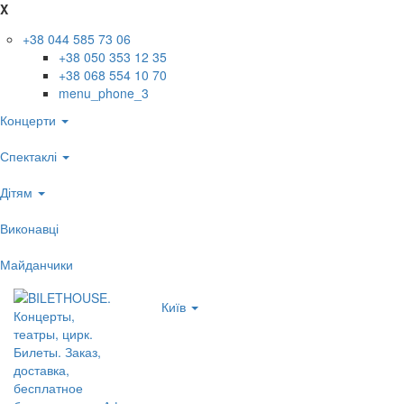
X
+38 044 585 73 06
+38 050 353 12 35
+38 068 554 10 70
menu_phone_3
Концерти
Спектаклі
Дітям
Виконавці
Майданчики
Київ