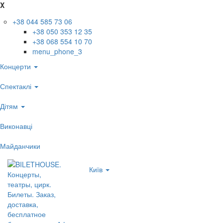
X
+38 044 585 73 06
+38 050 353 12 35
+38 068 554 10 70
menu_phone_3
Концерти
Спектаклі
Дітям
Виконавці
Майданчики
Київ