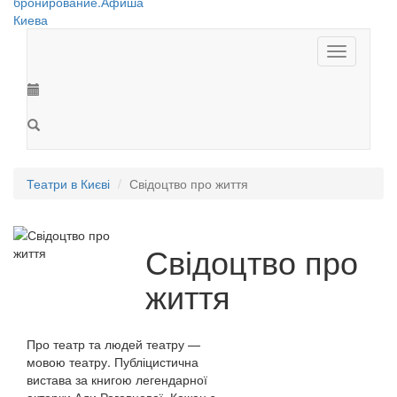
Toggle
navigation
Театри в Києві
Свідоцтво про життя
Свідоцтво про
життя
Про театр та людей театру —
мовою театру. Публіцистична
вистава за книгою легендарної