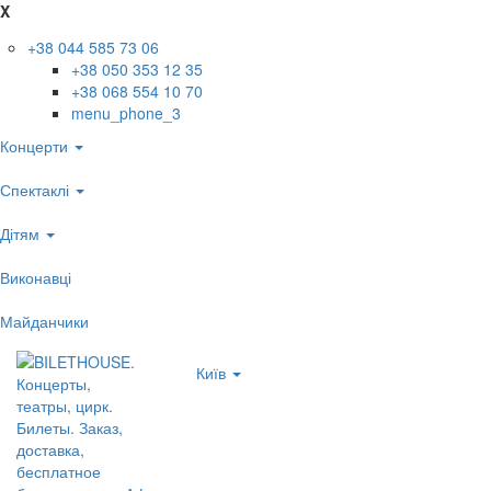
X
+38 044 585 73 06
+38 050 353 12 35
+38 068 554 10 70
menu_phone_3
Концерти
Спектаклі
Дітям
Виконавці
Майданчики
Київ