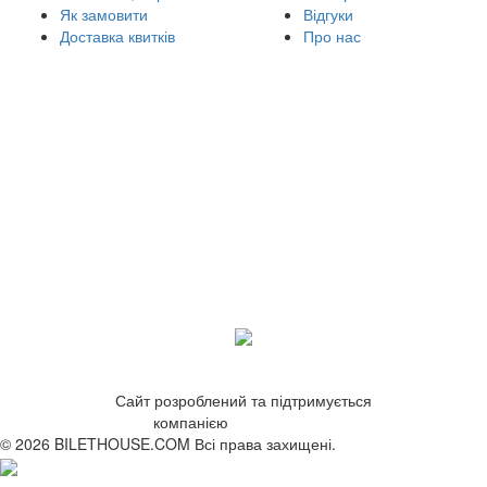
Як замовити
Відгуки
Доставка квитків
Про нас
Сайт розроблений та підтримується
компанією
ZetWeb Studio
© 2026 BILETHOUSE.COM Всі права захищені.