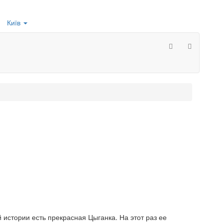
Київ
й истории есть прекрасная Цыганка. На этот раз ее