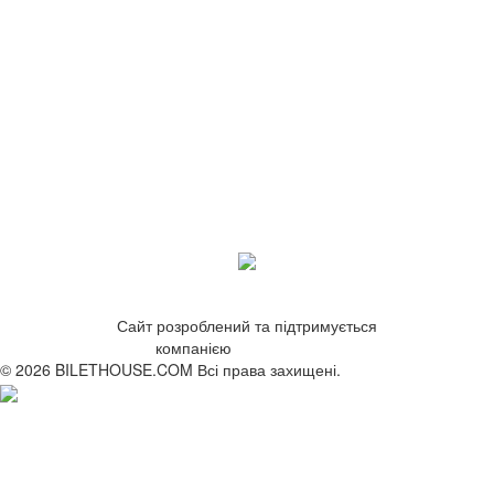
Сайт розроблений та підтримується
компанією
ZetWeb Studio
© 2026 BILETHOUSE.COM Всі права захищені.