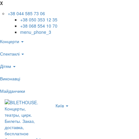
X
+38 044 585 73 06
+38 050 353 12 35
+38 068 554 10 70
menu_phone_3
Концерти
Спектаклі
Дітям
Виконавці
Майданчики
Київ