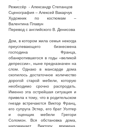
Режиссёр - Александр Степанцов
Сценография – Алексей Вакарчук
Художник по костюмам –
Валентина Плавун
Перевод с английского В. Денисова
Дом, в котором жила семья некогда
преуспевающего бизнесмена
господина Франца,
обанкротившегося в годы «великой
депрессии», ныне предназначен на
слом. Однако в мансарде дома
скопилось достаточное количество
дорогой старой мебели, которую
необходимо срочно распродать.
Именно эта острейшая ситуация и
привела к тому, что в родительском
гнезде встречаются Виктор Франц,
его супруга Эстер, его брат Уолтер
и оценщик мебели Грегори
Соломон. Вся обстановка дома,
напоминает Виктору времена,