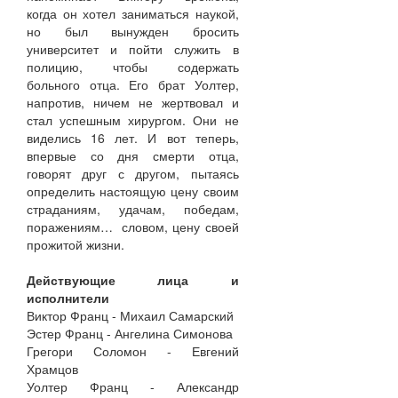
когда он хотел заниматься наукой,
но был вынужден бросить
университет и пойти служить в
полицию, чтобы содержать
больного отца. Его брат Уолтер,
напротив, ничем не жертвовал и
стал успешным хирургом. Они не
виделись 16 лет. И вот теперь,
впервые со дня смерти отца,
говорят друг с другом, пытаясь
определить настоящую цену своим
страданиям, удачам, победам,
поражениям… словом, цену своей
прожитой жизни.
Действующие лица и
исполнители
Виктор Франц - Михаил Самарский
Эстер Франц - Ангелина Симонова
Грегори Соломон - Евгений
Храмцов
Уолтер Франц - Александр