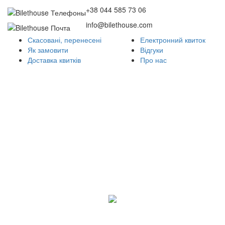
+38 044 585 73 06
info@bilethouse.com
Скасовані, перенесені
Електронний квиток
Як замовити
Відгуки
Доставка квитків
Про нас