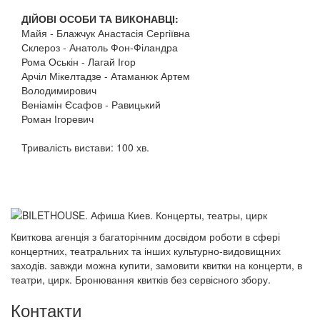
ДІЙОВІ ОСОБИ ТА ВИКОНАВЦІ:
Майя - Блажчук Анастасія Сергіївна
Склероз - Анатоль Фон-Філандра
Рома Оськін - Лагай Ігор
Арчіл Мікелтадзе - Атаманюк Артем
Володимирович
Веніамін Єсафов - Равицький
Роман Ігоревич
Тривалість вистави: 100 хв.
Квиткова агенція з багаторічним досвідом роботи в сфері
концертних, театральних та інших культурно-видовищних
заходів. завжди можна купити, замовити квитки на концерти, в
театри, цирк. Бронювання квитків без сервісного збору.
Контакти