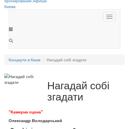
Toggle
navigation
Концерти в Києві
Нагадай собі згадати
Нагадай собі
згадати
"Камерна сцена"
Олександр Володарський