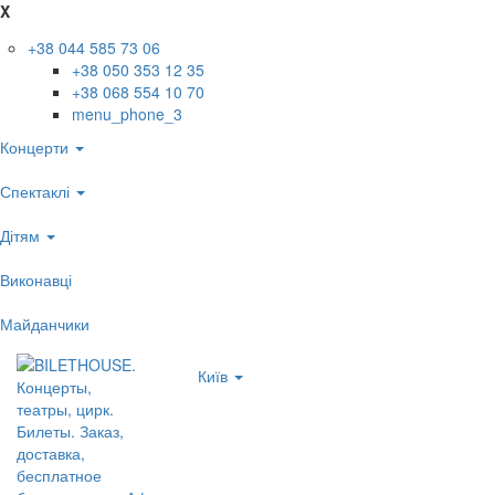
X
+38 044 585 73 06
+38 050 353 12 35
+38 068 554 10 70
menu_phone_3
Концерти
Спектаклі
Дітям
Виконавці
Майданчики
Київ