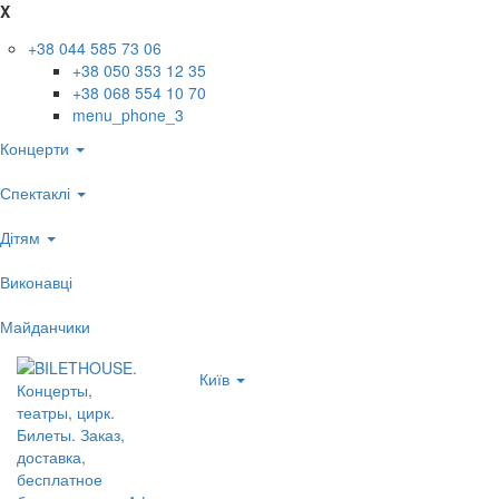
X
+38 044 585 73 06
+38 050 353 12 35
+38 068 554 10 70
menu_phone_3
Концерти
Спектаклі
Дітям
Виконавці
Майданчики
Київ