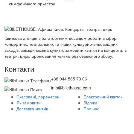
симфонічного оркестру
Квиткова агенція з багаторічним досвідом роботи в сфері
концертних, театральних та інших культурно-видовищних
заходів. завжди можна купити, замовити квитки на концерти, в
театри, цирк. Бронювання квитків без сервісного збору.
Контакти
+38 044 585 73 06
info@bilethouse.com
Скасовані, перенесені
Електронний квиток
Як замовити
Відгуки
Доставка квитків
Про нас