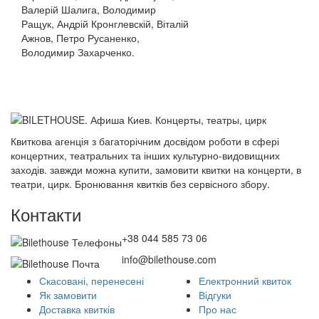
Валерій Шалига, Володимир
Ращук, Андрій Кронглевскій, Віталій
Ажнов, Петро Русаненко,
Володимир Захарченко.
Квиткова агенція з багаторічним досвідом роботи в сфері
концертних, театральних та інших культурно-видовищних
заходів. завжди можна купити, замовити квитки на концерти, в
театри, цирк. Бронювання квитків без сервісного збору.
Контакти
+38 044 585 73 06
info@bilethouse.com
Скасовані, перенесені
Електронний квиток
Як замовити
Відгуки
Доставка квитків
Про нас