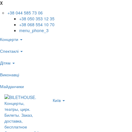
X
+38 044 585 73 06
+38 050 353 12 35
+38 068 554 10 70
menu_phone_3
Концерти
Спектаклі
Дітям
Виконавці
Майданчики
Київ