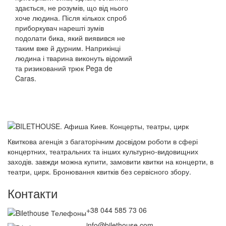
здається, не розумів, що від нього
хоче людина. Після кількох спроб
приборкувач нарешті зумів
подолати бика, який виявився не
таким вже й дурним. Наприкінці
людина і тварина виконуть відомий
та ризикований трюк Pega de
Caras.
Квиткова агенція з багаторічним досвідом роботи в сфері
концертних, театральних та інших культурно-видовищних
заходів. завжди можна купити, замовити квитки на концерти, в
театри, цирк. Бронювання квитків без сервісного збору.
Контакти
+38 044 585 73 06
info@bilethouse.com