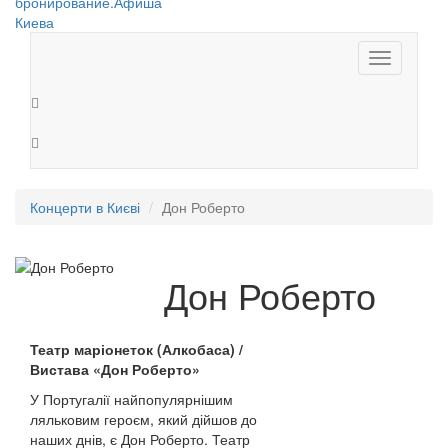
Toggle
navigation
Концерти в Києві
Дон Роберто
Дон Роберто
Театр маріонеток (Алкобаса) /
Вистава «Дон Роберто»
У Португалії найпопулярнішим
ляльковим героєм, який дійшов до
наших днів, є Дон Роберто. Театр