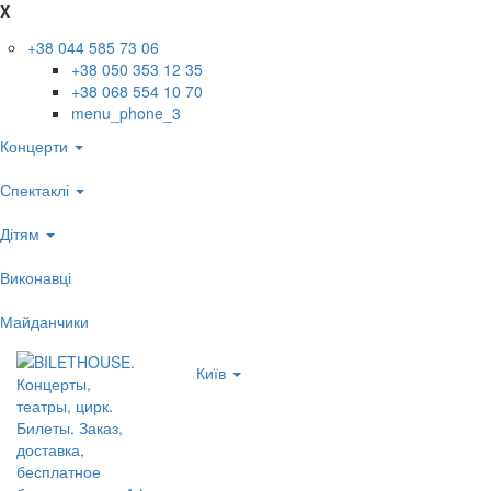
X
+38 044 585 73 06
+38 050 353 12 35
+38 068 554 10 70
menu_phone_3
Концерти
Спектаклі
Дітям
Виконавці
Майданчики
Київ