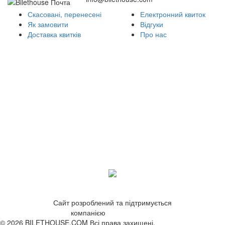
Скасовані, перенесені
Електронний квиток
Як замовити
Відгуки
Доставка квитків
Про нас
Сайт розроблений та підтримується
компанією
ZetWeb Studio
© 2026 BILETHOUSE.COM Всі права захищені.