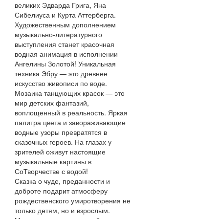
великих Эдварда Грига, Яна
Сибелиуса и Курта Аттерберга.
Художественным дополнением
музыкально-литературного
выступления станет красочная
водная анимация в исполнении
Ангелины Золотой! Уникальная
техника Эбру — это древнее
искусство живописи по воде.
Мозаика танцующих красок — это
мир детских фантазий,
воплощенный в реальность. Яркая
палитра цвета и завораживающие
водные узоры превратятся в
сказочных героев. На глазах у
зрителей оживут настоящие
музыкальные картины в
СоТворчестве с водой!
Сказка о чуде, преданности и
доброте подарит атмосферу
рождественского умиротворения не
только детям, но и взрослым.