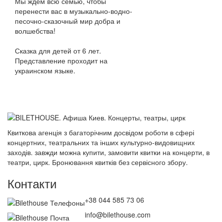
Мы ждем всю семью, чтобы
перенести вас в музыкально-водно-
песочно-сказочный мир добра и
волшебства!
Сказка для детей от 6 лет.
Представление проходит на
украинском языке.
Квиткова агенція з багаторічним досвідом роботи в сфері
концертних, театральних та інших культурно-видовищних
заходів. завжди можна купити, замовити квитки на концерти, в
театри, цирк. Бронювання квитків без сервісного збору.
Контакти
+38 044 585 73 06
info@bilethouse.com