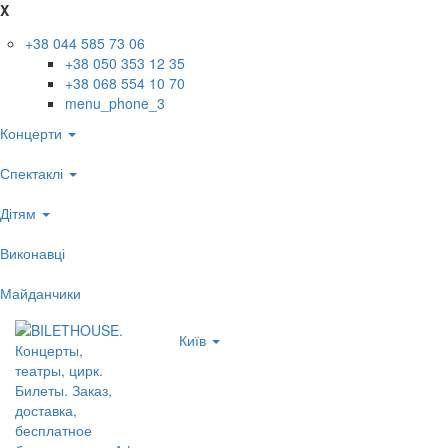
X
+38 044 585 73 06
+38 050 353 12 35
+38 068 554 10 70
menu_phone_3
Концерти
Спектаклі
Дітям
Виконавці
Майданчики
Київ