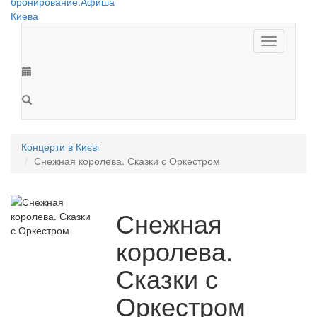
Toggle
navigation
Концерти в Києві
Снежная королева. Сказки с Оркестром
Снежная
королева.
Сказки с
Оркестром