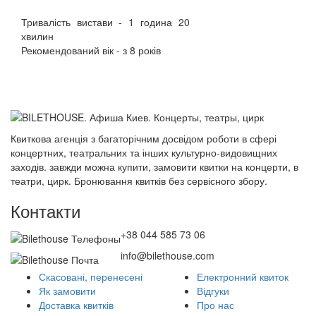
Тривалість вистави - 1 година 20
хвилин
Рекомендований вік - з 8 років
Квиткова агенція з багаторічним досвідом роботи в сфері
концертних, театральних та інших культурно-видовищних
заходів. завжди можна купити, замовити квитки на концерти, в
театри, цирк. Бронювання квитків без сервісного збору.
Контакти
+38 044 585 73 06
info@bilethouse.com
Скасовані, перенесені
Електронний квиток
Як замовити
Відгуки
Доставка квитків
Про нас