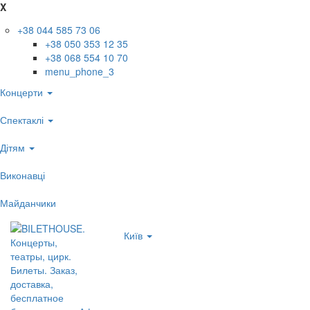
X
+38 044 585 73 06
+38 050 353 12 35
+38 068 554 10 70
menu_phone_3
Концерти
Спектаклі
Дітям
Виконавці
Майданчики
Київ