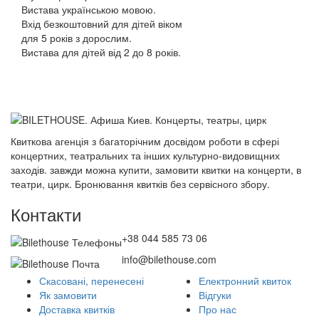
Вистава українською мовою.
Вхід безкоштовний для дітей віком
для 5 років з дорослим.
Вистава для дітей від 2 до 8 років.
Квиткова агенція з багаторічним досвідом роботи в сфері
концертних, театральних та інших культурно-видовищних
заходів. завжди можна купити, замовити квитки на концерти, в
театри, цирк. Бронювання квитків без сервісного збору.
Контакти
+38 044 585 73 06
info@bilethouse.com
Скасовані, перенесені
Електронний квиток
Як замовити
Відгуки
Доставка квитків
Про нас