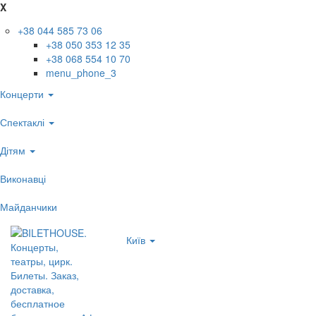
X
+38 044 585 73 06
+38 050 353 12 35
+38 068 554 10 70
menu_phone_3
Концерти
Спектаклі
Дітям
Виконавці
Майданчики
Київ