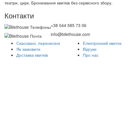
театри, цирк. Бронювання квитків без сервісного збору.
Контакти
+38 044 585 73 06
info@bilethouse.com
Скасовані, перенесені
Електронний квиток
Як замовити
Відгуки
Доставка квитків
Про нас