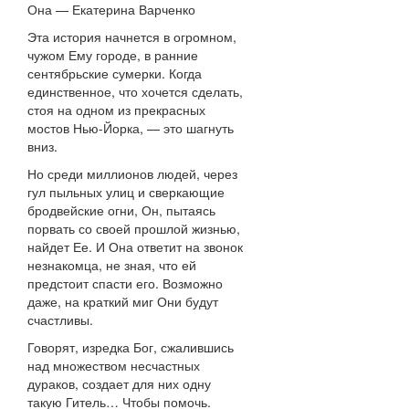
Она — Екатерина Варченко
Эта история начнется в огромном,
чужом Ему городе, в ранние
сентябрьские сумерки. Когда
единственное, что хочется сделать,
стоя на одном из прекрасных
мостов Нью-Йорка, — это шагнуть
вниз.
Но среди миллионов людей, через
гул пыльных улиц и сверкающие
бродвейские огни, Он, пытаясь
порвать со своей прошлой жизнью,
найдет Ее. И Она ответит на звонок
незнакомца, не зная, что ей
предстоит спасти его. Возможно
даже, на краткий миг Они будут
счастливы.
Говорят, изредка Бог, сжалившись
над множеством несчастных
дураков, создает для них одну
такую Гитель… Чтобы помочь.