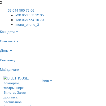
X
+38 044 585 73 06
+38 050 353 12 35
+38 068 554 10 70
menu_phone_3
Концерти
Спектаклі
Дітям
Виконавці
Майданчики
Київ