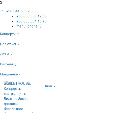
X
+38 044 585 73 06
+38 050 353 12 35
+38 068 554 10 70
menu_phone_3
Концерти
Спектаклі
Дітям
Виконавці
Майданчики
Київ