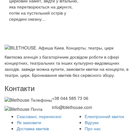
цирковий намет, звідти у вітальню,
яка перетворюється на джунглі,
потім на пустельний острів у
середині океану…
Квиткова агенція з багаторічним досвідом роботи в сфері
концертних, театральних та інших культурно-видовищних
заходів. завжди можна купити, замовити квитки на концерти, в
театри, цирк. Бронювання квитків без сервісного збору.
Контакти
+38 044 585 73 06
info@bilethouse.com
Скасовані, перенесені
Електронний квиток
Як замовити
Відгуки
Доставка квитків
Про нас