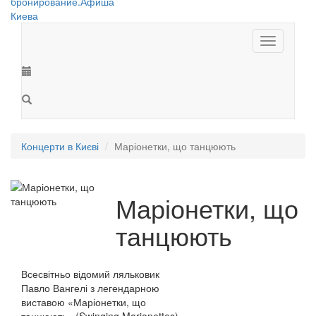
Toggle
navigation
Концерти в Києві
Маріонетки, що танцюють
Маріонетки, що
танцюють
Всесвітньо відомий ляльковик
Павло Вангелі з легендарною
виставою «Маріонетки, що