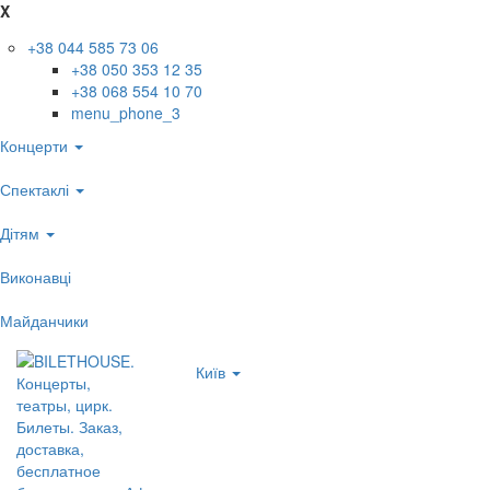
X
+38 044 585 73 06
+38 050 353 12 35
+38 068 554 10 70
menu_phone_3
Концерти
Спектаклі
Дітям
Виконавці
Майданчики
Київ