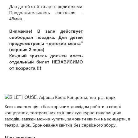
Для детей от 5-ти лет с родителями
Продолжительность спектакля -
45мин.
Внимание! В зале действует
свободная посадка. Для детей
предусмотрены «детские места"
(первые 2 ряда)
Каждый зритель должен иметь
отдельный билет НЕЗАВИСИМО
от возраста !!!
Квиткова агенція з багаторічним досвідом роботи в сфері
концертних, театральних та інших культурно-видовищних
заходів. завжди можна купити, замовити квитки на концерти, в
театри, цирк. Бронювання квитків без сервісного збору.
Контакти