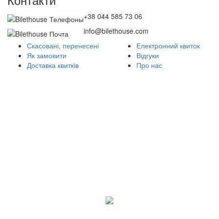
+38 044 585 73 06
info@bilethouse.com
Скасовані, перенесені
Електронний квиток
Як замовити
Відгуки
Доставка квитків
Про нас