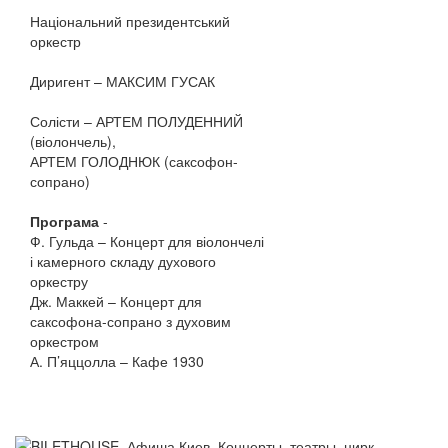
Національний президентський
оркестр
Диригент – МАКСИМ ГУСАК
Солісти – АРТЕМ ПОЛУДЕННИЙ
(віолончель),
АРТЕМ ГОЛОДНЮК (саксофон-
сопрано)
Програма
-
Ф. Гульда – Концерт для віолончелі
і камерного складу духового
оркестру
Дж. Маккей – Концерт для
саксофона-сопрано з духовим
оркестром
А. П’яццолла – Кафе 1930