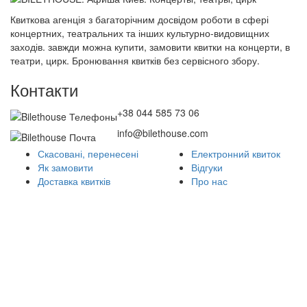
Квиткова агенція з багаторічним досвідом роботи в сфері
концертних, театральних та інших культурно-видовищних
заходів. завжди можна купити, замовити квитки на концерти, в
театри, цирк. Бронювання квитків без сервісного збору.
Контакти
+38 044 585 73 06
info@bilethouse.com
Скасовані, перенесені
Електронний квиток
Як замовити
Відгуки
Доставка квитків
Про нас