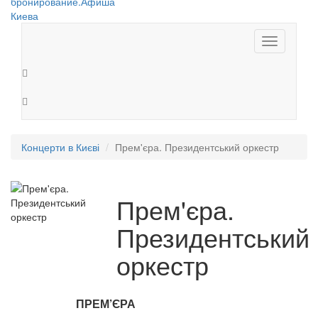
Toggle
navigation
Концерти в Києві
Прем'єра. Президентський оркестр
Прем'єра.
Президентський
оркестр
ПРЕМ’ЄРА