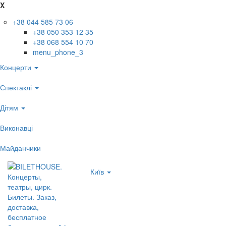
X
+38 044 585 73 06
+38 050 353 12 35
+38 068 554 10 70
menu_phone_3
Концерти
Спектаклі
Дітям
Виконавці
Майданчики
Київ