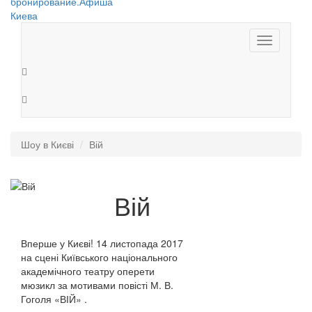
Toggle
navigation
Шоу в Києві
Вій
Вій
Вперше у Києві! 14 листопада 2017
на сцені Київського національного
академічного театру оперети
мюзикл за мотивами повісті М. В.
Гоголя «ВІЙ» .