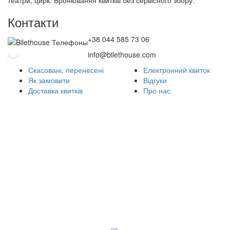
театри, цирк. Бронювання квитків без сервісного збору.
Контакти
+38 044 585 73 06
info@bilethouse.com
Скасовані, перенесені
Електронний квиток
Як замовити
Відгуки
Доставка квитків
Про нас