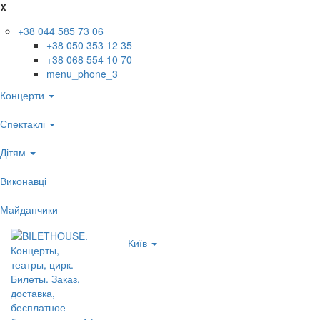
X
+38 044 585 73 06
+38 050 353 12 35
+38 068 554 10 70
menu_phone_3
Концерти
Спектаклі
Дітям
Виконавці
Майданчики
Київ