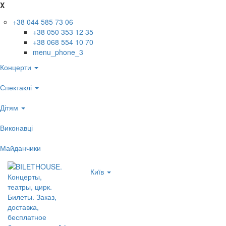
X
+38 044 585 73 06
+38 050 353 12 35
+38 068 554 10 70
menu_phone_3
Концерти
Спектаклі
Дітям
Виконавці
Майданчики
Київ