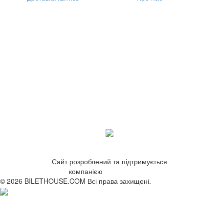
Сайт розроблений та підтримується
компанією
ZetWeb Studio
© 2026 BILETHOUSE.COM Всі права захищені.