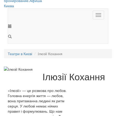
Toggle
navigation
Театри в Києві
Ілюзії Кохання
Ілюзії Кохання
«Ілюзії» — це розмова про любов.
Головна енергія життя — любов,
вона притаманна людині як ритм
серця. У любові немає ніяких
правил і формулювань. Що нам