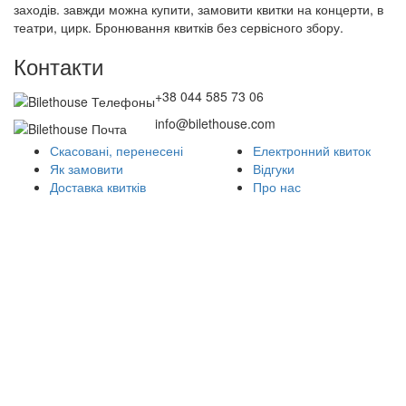
заходів. завжди можна купити, замовити квитки на концерти, в
театри, цирк. Бронювання квитків без сервісного збору.
Контакти
+38 044 585 73 06
info@bilethouse.com
Скасовані, перенесені
Електронний квиток
Як замовити
Відгуки
Доставка квитків
Про нас