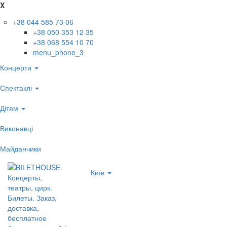
X
+38 044 585 73 06
+38 050 353 12 35
+38 068 554 10 70
menu_phone_3
Концерти
Спектаклі
Дітям
Виконавці
Майданчики
Київ