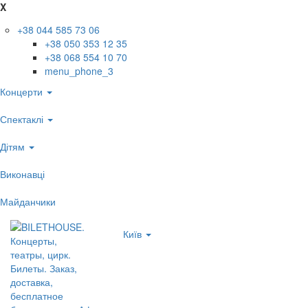
X
+38 044 585 73 06
+38 050 353 12 35
+38 068 554 10 70
menu_phone_3
Концерти
Спектаклі
Дітям
Виконавці
Майданчики
Київ