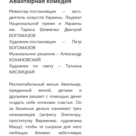
Авантюрная комедия
Режиссер-постановщик – засл.
деятель искусств Украины, Лауреат
Национальной преми и Украины
им. Тараса Шевченко Дмитрий
БОГОМАЗОВ
Художник-постановщик – Петр
БОГОМАЗОВ
Музыкальное решение – Александр
КОХАНОВСКИЙ
Художник по свету – Татьяна
КИСЛИЦКАЯ
Респектабельный месье Амилькар,
преданный женой, детьми и
друзьями решает с помощью денег
создать себе иллюзию счастья. Он
за бешеные деньги нанимает трех
незнакомцев (актрису Элеонору,
проститутку Виржинию, художника
Машу), чтобы те сыграли для него
любящих близких: заботливую