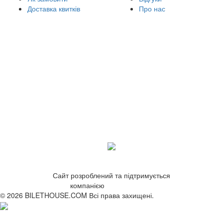
Доставка квитків
Про нас
Сайт розроблений та підтримується
компанією
ZetWeb Studio
© 2026 BILETHOUSE.COM Всі права захищені.