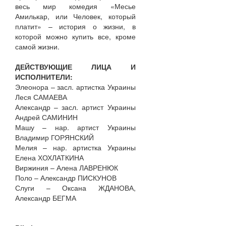
весь мир комедия «Месье
Амилькар, или Человек, который
платит» – история о жизни, в
которой можно купить все, кроме
самой жизни.
ДЕЙСТВУЮЩИЕ ЛИЦА И
ИСПОЛНИТЕЛИ:
Элеонора – засл. артистка Украины
Леся САМАЕВА
Александр – засл. артист Украины
Андрей САМИНИН
Машу – нар. артист Украины
Владимир ГОРЯНСКИЙ
Мелия – нар. артистка Украины
Елена ХОХЛАТКИНА
Виржиния – Алена ЛАВРЕНЮК
Поло – Александр ПИСКУНОВ
Слуги – Оксана ЖДАНОВА,
Александр БЕГМА