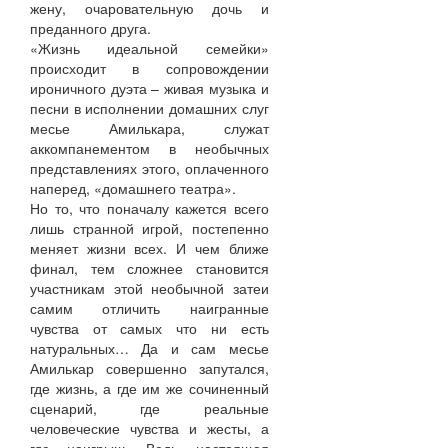
жену, очаровательную дочь и
преданного друга.
«Жизнь идеальной семейки»
происходит в сопровождении
ироничного дуэта – живая музыка и
песни в исполнении домашних слуг
месье Амилькара, служат
аккомпанементом в необычных
представлениях этого, оплаченного
наперед, «домашнего театра».
Но то, что поначалу кажется всего
лишь странной игрой, постепенно
меняет жизни всех. И чем ближе
финал, тем сложнее становится
участникам этой необычной затеи
самим отличить наигранные
чувства от самых что ни есть
натуральных… Да и сам месье
Амилькар совершенно запутался,
где жизнь, а где им же сочиненный
сценарий, где реальные
человеческие чувства и жесты, а