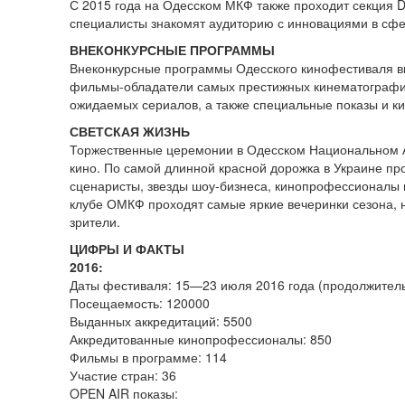
С 2015 года на Одесском МКФ также проходит секция D
специалисты знакомят аудиторию с инновациями в сфе
ВНЕКОНКУРСНЫЕ ПРОГРАММЫ
Внеконкурсные программы Одесского кинофестиваля в
фильмы-обладатели самых престижных кинематографич
ожидаемых сериалов, а также специальные показы и 
СВЕТСКАЯ ЖИЗНЬ
Торжественные церемонии в Одесском Национальном А
кино. По самой длинной красной дорожка в Украине пр
сценаристы, звезды шоу-бизнеса, кинопрофессионалы 
клубе ОМКФ проходят самые яркие вечеринки сезона, н
зрители.
ЦИФРЫ И ФАКТЫ
2016:
Даты фестиваля: 15—23 июля 2016 года (продолжитель
Посещаемость: 120000
Выданных аккредитаций: 5500
Аккредитованные кинопрофессионалы: 850
Фильмы в программе: 114
Участие стран: 36
OPEN AIR показы: