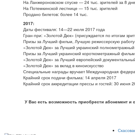
На Ланжероновском спуске — 24 тыс. зрителей за 8 дн
На Потемкинской лестнице — 15 тыс. зрителей
Продано билетов: более 14 тыс.
2017:
Даты фестиваля: 14—22 июля 2017 года
Гран-при: «Золотой Дюк» (присуждается по итогам зрит
Призы за Лучший фильм, Лучшую режиссерскую работу
«Золотой Дюк» за Лучший украинский полнометражны
Призы за Лучший украинский короткометражный фильм
«Золотой Дюк» за Лучший европейский документальны
«Золотой Дюк» за вклад в киноискусство
Специальные награды вручает Международная федера
Крайний срок подачи фильма: 14 апреля 2017
Крайний срок аккредитации прессы и гостей: 30 июня 2
У Вас есть возможность приобрести абонемент и 
Скасован