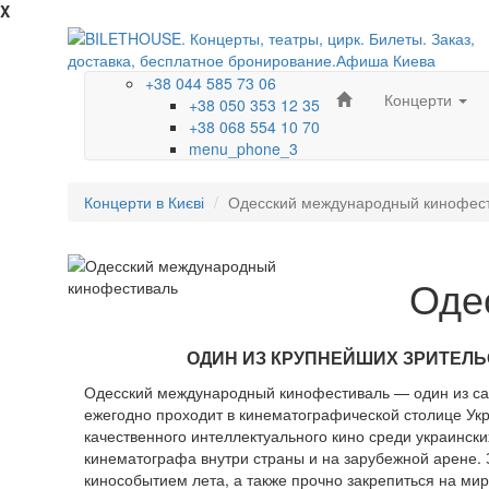
X
+38 044 585 73 06
Концерти
+38 050 353 12 35
+38 068 554 10 70
menu_phone_3
Концерти в Києві
Одесский международный кинофес
Оде
ОДИН ИЗ КРУПНЕЙШИХ ЗРИТЕЛЬ
Одесский международный кинофестиваль — один из сам
ежегодно проходит в кинематографической столице Укр
качественного интеллектуального кино среди украински
кинематографа внутри страны и на зарубежной арене.
кинособытием лета, а также прочно закрепиться на ми