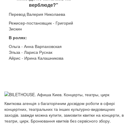
верблюде?"
Перевод Валерия Николаева
Режисер-постановщик - Григорий
Зискин
В ролях:
Ольга - Анна Варпаховская
Эльза - Лариса Руснак
Айрис - Ирина Калашникова
Квиткова агенція з багаторічним досвідом роботи в сфері
концертних, театральних та інших культурно-видовищних
заходів. завжди можна купити, замовити квитки на концерти, в
театри, цирк. Бронювання квитків без сервісного збору.