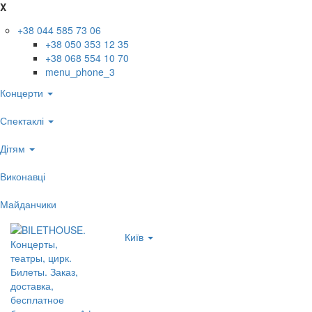
X
+38 044 585 73 06
+38 050 353 12 35
+38 068 554 10 70
menu_phone_3
Концерти
Спектаклі
Дітям
Виконавці
Майданчики
Київ