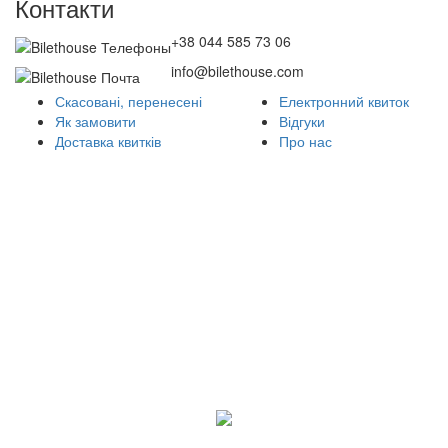
Контакти
+38 044 585 73 06
info@bilethouse.com
Скасовані, перенесені
Електронний квиток
Як замовити
Відгуки
Доставка квитків
Про нас