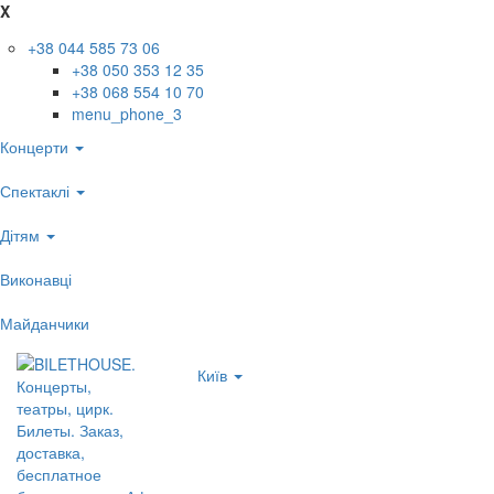
X
+38 044 585 73 06
+38 050 353 12 35
+38 068 554 10 70
menu_phone_3
Концерти
Спектаклі
Дітям
Виконавці
Майданчики
Київ