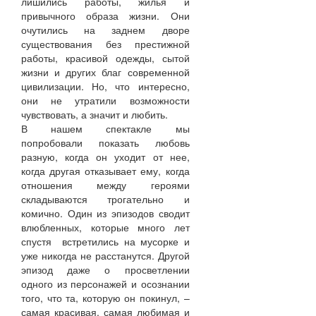
лишились работы, жилья и
привычного образа жизни. Они
очутились на заднем дворе
существования без престижной
работы, красивой одежды, сытой
жизни и других благ современной
цивилизации. Но, что интересно,
они не утратили возможности
чувствовать, а значит и любить.
В нашем спектакле мы
попробовали показать любовь
разную, когда он уходит от нее,
когда другая отказывает ему, когда
отношения между героями
складываются трогательно и
комично. Один из эпизодов сводит
влюбленных, которые много лет
спустя встретились на мусорке и
уже никогда не расстанутся. Другой
эпизод даже о просветлении
одного из персонажей и осознании
того, что та, которую он покинул, –
самая красивая, самая любимая и