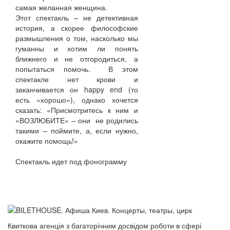
самая желанная женщина.
Этот спектакль – не детективная
история, а скорее философские
размышления о том, насколько мы
гуманны и хотим ли понять
ближнего и не отгородиться, а
попытаться помочь. В этом
спектакле нет крови и
заканчивается он happy end (то
есть «хорошо»), однако хочется
сказать: «Присмотритесь к ним и
«ВОЗЛЮБИТЕ» – они не родились
такими – поймите, а, если нужно,
окажите помощь!»
Спектакль идет под фонограмму
Квиткова агенція з багаторічним досвідом роботи в сфері