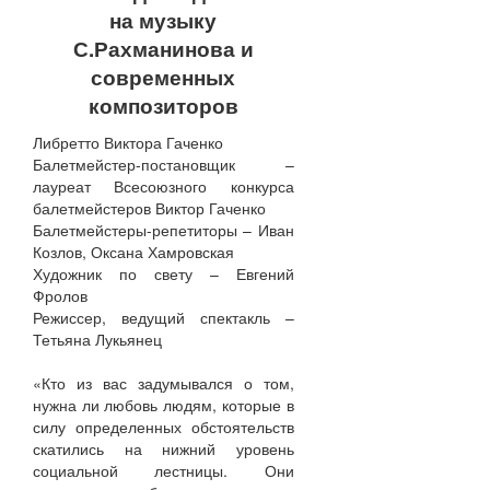
на музыку
С.Рахманинова и
современных
композиторов
Либретто Виктора Гаченко
Балетмейстер-постановщик –
лауреат Всесоюзного конкурса
балетмейстеров Виктор Гаченко
Балетмейстеры-репетиторы – Иван
Козлов, Оксана Хамровская
Художник по свету – Евгений
Фролов
Режиссер, ведущий спектакль –
Тетьяна Лукьянец
«Кто из вас задумывался о том,
нужна ли любовь людям, которые в
силу определенных обстоятельств
скатились на нижний уровень
социальной лестницы. Они