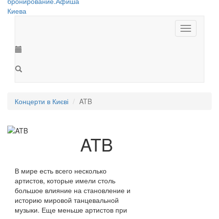
Toggle
navigation
Концерти в Києві
ATB
ATB
В мире есть всего несколько
артистов, которые имели столь
большое влияние на становление и
историю мировой танцевальной
музыки. Еще меньше артистов при