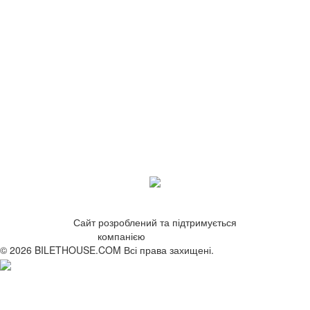
Сайт розроблений та підтримується
компанією
ZetWeb Studio
© 2026 BILETHOUSE.COM Всі права захищені.