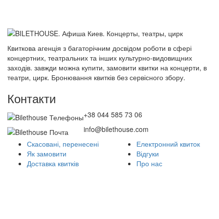
Квиткова агенція з багаторічним досвідом роботи в сфері
концертних, театральних та інших культурно-видовищних
заходів. завжди можна купити, замовити квитки на концерти, в
театри, цирк. Бронювання квитків без сервісного збору.
Контакти
+38 044 585 73 06
info@bilethouse.com
Скасовані, перенесені
Електронний квиток
Як замовити
Відгуки
Доставка квитків
Про нас