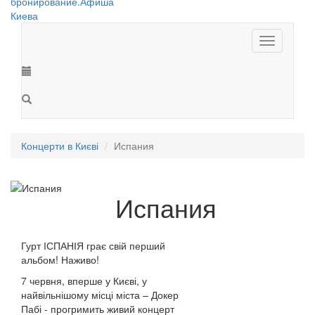
Toggle
navigation
Концерти в Києві
Испания
Испания
Гурт ІСПАНІЯ грає свій перший
альбом! Наживо!
7 червня, вперше у Києві, у
найвільнішому місці міста – Докер
Пабі - прогримить живий концерт