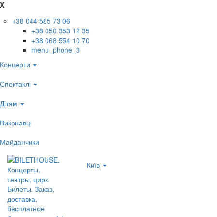
X
+38 044 585 73 06
+38 050 353 12 35
+38 068 554 10 70
menu_phone_3
Концерти
Спектаклі
Дітям
Виконавці
Майданчики
Київ