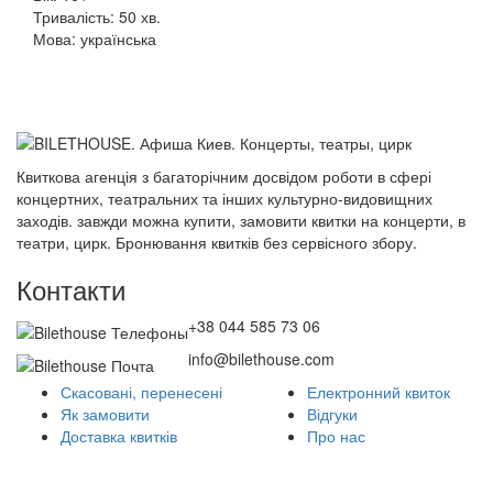
Тривалість: 50 хв.
Мова: українська
Квиткова агенція з багаторічним досвідом роботи в сфері
концертних, театральних та інших культурно-видовищних
заходів. завжди можна купити, замовити квитки на концерти, в
театри, цирк. Бронювання квитків без сервісного збору.
Контакти
+38 044 585 73 06
info@bilethouse.com
Скасовані, перенесені
Електронний квиток
Як замовити
Відгуки
Доставка квитків
Про нас