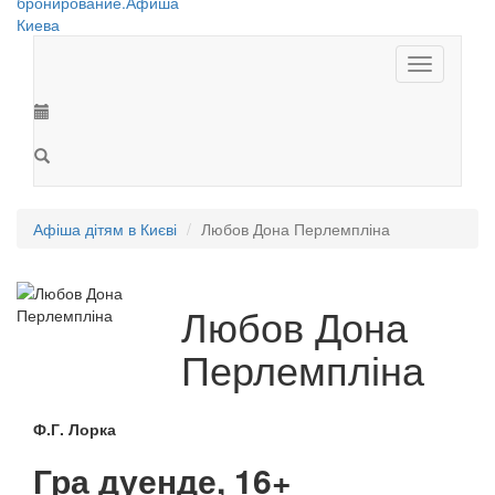
Toggle
navigation
Афіша дітям в Києві
Любов Дона Перлемпліна
Любов Дона
Перлемпліна
Ф.Г. Лорка
Гра дуенде, 16+