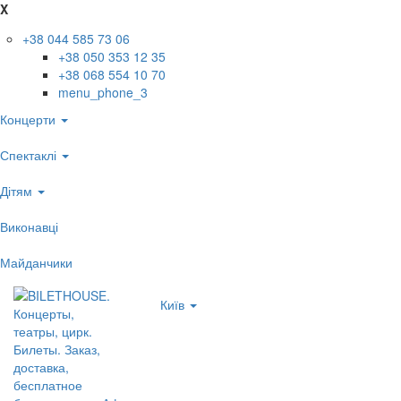
X
+38 044 585 73 06
+38 050 353 12 35
+38 068 554 10 70
menu_phone_3
Концерти
Спектаклі
Дітям
Виконавці
Майданчики
Київ