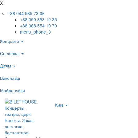
X
+38 044 585 73 06
+38 050 353 12 35
+38 068 554 10 70
menu_phone_3
Концерти
Спектаклі
Дітям
Виконавці
Майданчики
Київ