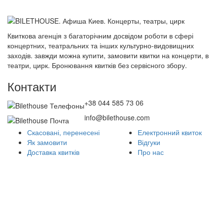
Квиткова агенція з багаторічним досвідом роботи в сфері
концертних, театральних та інших культурно-видовищних
заходів. завжди можна купити, замовити квитки на концерти, в
театри, цирк. Бронювання квитків без сервісного збору.
Контакти
+38 044 585 73 06
info@bilethouse.com
Скасовані, перенесені
Електронний квиток
Як замовити
Відгуки
Доставка квитків
Про нас