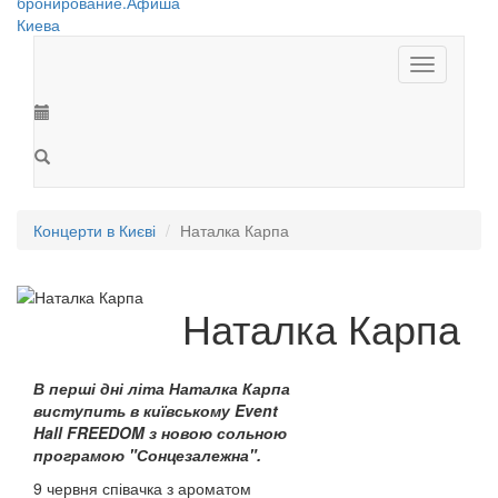
Toggle
navigation
Концерти в Києві
Наталка Карпа
Наталка Карпа
В перші дні літа Наталка Карпа
виступить в київському Event
Hall FREEDOM з новою сольною
програмою "Сонцезалежна".
9 червня співачка з ароматом