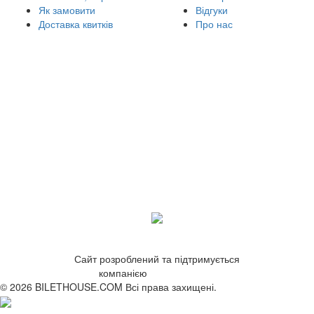
Як замовити
Відгуки
Доставка квитків
Про нас
Сайт розроблений та підтримується
компанією
ZetWeb Studio
© 2026 BILETHOUSE.COM Всі права захищені.