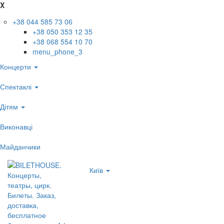
X
+38 044 585 73 06
+38 050 353 12 35
+38 068 554 10 70
menu_phone_3
Концерти
Спектаклі
Дітям
Виконавці
Майданчики
Київ