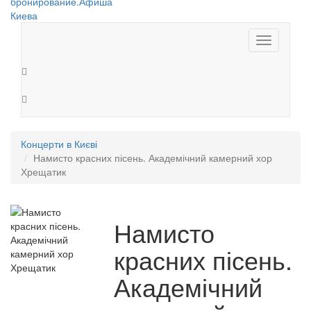
Toggle
navigation
Концерти в Києві
Намисто красних пісень. Академічний камерний хор
Хрещатик
Намисто
красних пісень.
Академічний