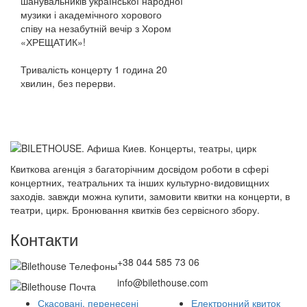
шанувальників української народної
музики і академічного хорового
співу на незабутній вечір з Хором
«ХРЕЩАТИК»!
Тривалість концерту 1 година 20
хвилин, без перерви.
Квиткова агенція з багаторічним досвідом роботи в сфері
концертних, театральних та інших культурно-видовищних
заходів. завжди можна купити, замовити квитки на концерти, в
театри, цирк. Бронювання квитків без сервісного збору.
Контакти
+38 044 585 73 06
info@bilethouse.com
Скасовані, перенесені
Електронний квиток