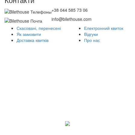
+38 044 585 73 06
info@bilethouse.com
Скасовані, перенесені
Електронний квиток
Як замовити
Відгуки
Доставка квитків
Про нас