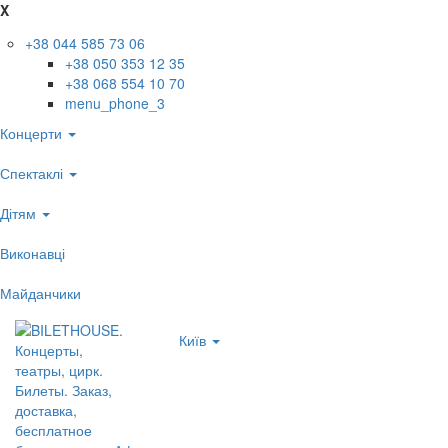
X
+38 044 585 73 06
+38 050 353 12 35
+38 068 554 10 70
menu_phone_3
Концерти
Спектаклі
Дітям
Виконавці
Майданчики
Київ