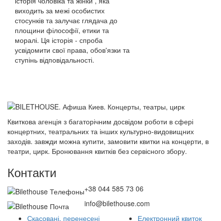
історія чоловіка та жінки , яка
виходить за межі особистих
стосунків та залучає глядача до
площини філософії, етики та
моралі. Ця історія - спроба
усвідомити свої права, обов'язки та
ступінь відповідальності.
Квиткова агенція з багаторічним досвідом роботи в сфері
концертних, театральних та інших культурно-видовищних
заходів. завжди можна купити, замовити квитки на концерти, в
театри, цирк. Бронювання квитків без сервісного збору.
Контакти
+38 044 585 73 06
info@bilethouse.com
Скасовані, перенесені
Електронний квиток