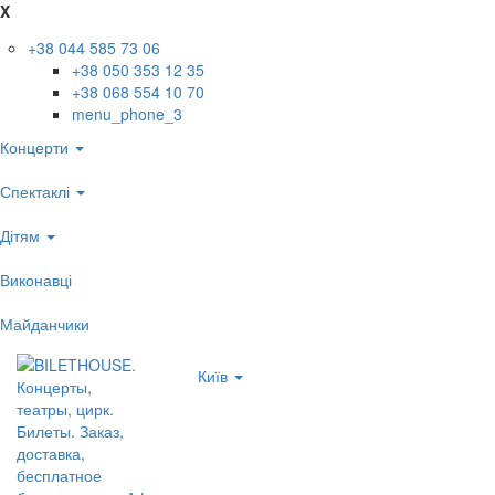
X
+38 044 585 73 06
+38 050 353 12 35
+38 068 554 10 70
menu_phone_3
Концерти
Спектаклі
Дітям
Виконавці
Майданчики
Київ