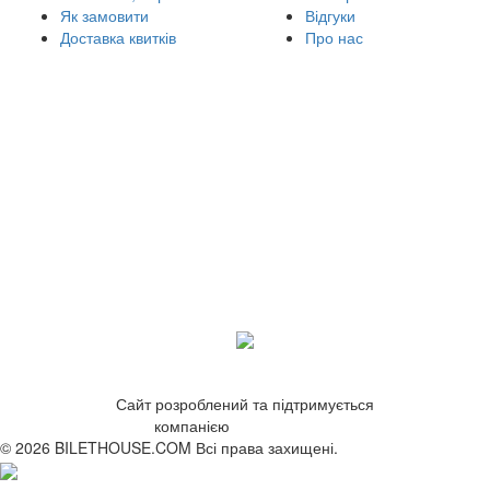
Як замовити
Відгуки
Доставка квитків
Про нас
Сайт розроблений та підтримується
компанією
ZetWeb Studio
© 2026 BILETHOUSE.COM Всі права захищені.