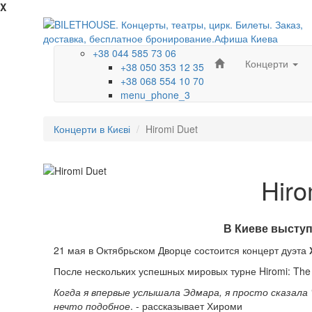
X
+38 044 585 73 06
Концерти
+38 050 353 12 35
+38 068 554 10 70
menu_phone_3
Концерти в Києві
Hiromi Duet
Hiro
В Киеве выступ
21 мая в Октябрьском Дворце состоится концерт дуэта
После нескольких успешных мировых турне Hiromi: The 
Когда я впервые услышала Эдмара, я просто сказала 
нечто подобное
. - рассказывает Хироми