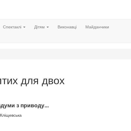
Спектаклі
Дітям
Виконавці
Майданчики
тих для двох
думи з приводу...
 Кліщевська