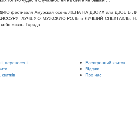
ДИЮ фестиваля Амурская осень ЖЕНА НА ДВОИХ или ДВОЕ В Л
ЖИССУРУ, ЛУЧШУЮ МУЖСКУЮ РОЛЬ и ЛУЧШИЙ СПЕКТАКЛЬ. На
 себе жизнь. Города
і, перенесені
Електронний квиток
вити
Відгуки
 квитків
Про нас