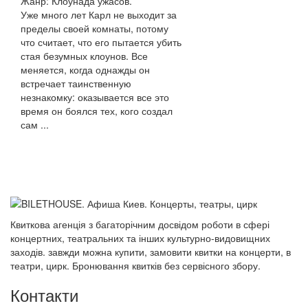
Жанр: Клоунада ужасов.
Уже много лет Карл не выходит за
пределы своей комнаты, потому
что считает, что его пытается убить
стая безумных клоунов. Все
меняется, когда однажды он
встречает таинственную
незнакомку: оказывается все это
время он боялся тех, кого создал
сам ...
Квиткова агенція з багаторічним досвідом роботи в сфері
концертних, театральних та інших культурно-видовищних
заходів. завжди можна купити, замовити квитки на концерти, в
театри, цирк. Бронювання квитків без сервісного збору.
Контакти