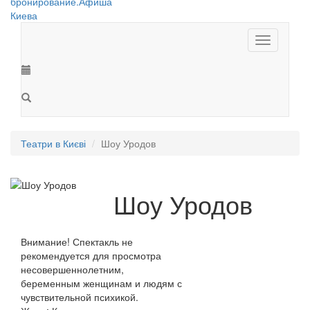
Toggle
navigation
Театри в Києві
Шоу Уродов
Шоу Уродов
Внимание! Спектакль не
рекомендуется для просмотра
несовершеннолетним,
беременным женщинам и людям с
чувствительной психикой.