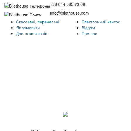
+38 044 585 73 06
info@bilethouse.com
Скасовані, перенесені
Електронний квиток
Як замовити
Відгуки
Доставка квитків
Про нас