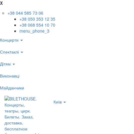
X
+38 044 585 73 06
+38 050 353 12 35
+38 068 554 10 70
menu_phone_3
Концерти
Спектаклі
Дітям
Виконавці
Майданчики
Київ