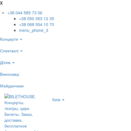
X
+38 044 585 73 06
+38 050 353 12 35
+38 068 554 10 70
menu_phone_3
Концерти
Спектаклі
Дітям
Виконавці
Майданчики
Київ