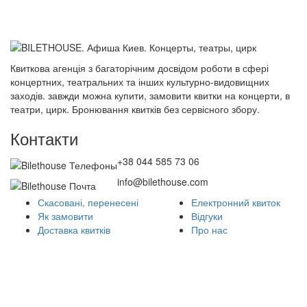
Квиткова агенція з багаторічним досвідом роботи в сфері
концертних, театральних та інших культурно-видовищних
заходів. завжди можна купити, замовити квитки на концерти, в
театри, цирк. Бронювання квитків без сервісного збору.
Контакти
+38 044 585 73 06
info@bilethouse.com
Скасовані, перенесені
Електронний квиток
Як замовити
Відгуки
Доставка квитків
Про нас