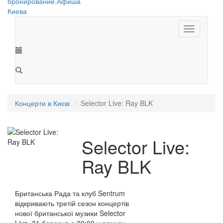
Toggle
navigation
Концерти в Києві
Selector Live: Ray BLK
Selector Live:
Ray BLK
Британська Рада та клуб Sentrum
відкривають третій сезон концертів
нової британської музики Selector