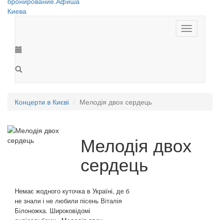
Toggle
navigation
Концерти в Києві
Мелодія двох сердець
Мелодія двох
сердець
Немає жодного куточка в Україні, де б
не знали і не любили пісень Віталія
Білоножка. Широковідомі