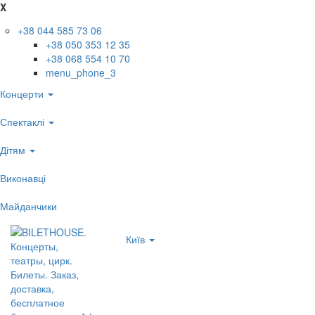
X
+38 044 585 73 06
+38 050 353 12 35
+38 068 554 10 70
menu_phone_3
Концерти
Спектаклі
Дітям
Виконавці
Майданчики
Київ