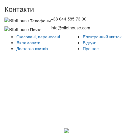
Контакти
+38 044 585 73 06
info@bilethouse.com
Скасовані, перенесені
Електронний квиток
Як замовити
Відгуки
Доставка квитків
Про нас