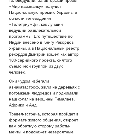
телеведущий. За авторский проект
«Мир наизнанку» получил
Национальную премию Украины в
области телевидения
«Телетриумф», как лучший
ведущий развлекательной
программы. Его путешествие по
Индии внесено в Книгу Рекордов
Украины, а в Национальный реестр
рекордов Дмитрий вошел как автор
100-серийного проекта, снятого
съемочной группой из двух
человек.
Они чудом избегали
авиакатастроф, жили на деревьях с
потомками людоедов и поднимали
наш флаг на вершины Гималаев,
Африки и Анд.
Тревел-встреча, которая пройдет в
формате живого общения, откроет
вам обратную сторону работы-
мечты и подскажет невероятные