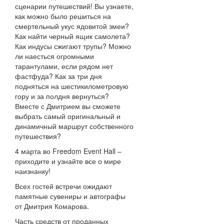
сценарии путешествий! Вы узнаете,
как можно было решиться на
смертельный укус ядовитой змеи?
Как найти черный ящик самолета?
Как индусы сжигают трупы? Можно
ли наесться огромными
тарантулами, если рядом нет
фастфуда? Как за три дня
подняться на шестикилометровую
гору и за полдня вернуться?
Вместе с Дмитрием вы сможете
выбрать самый оригинальный и
динамичный маршрут собственного
путешествия?
4 марта во Freedom Event Hall –
приходите и узнайте все о мире
наизнанку!
Всех гостей встречи ожидают
памятные сувениры и автографы
от Дмитрия Комарова.
Часть средств от проданных