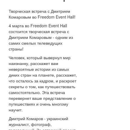
Творческая встреча с Дмитрием
Комаровым во Freedom Event Hall!
4 марта во Freedom Event Hall
состоится творческая встреча с
Дмитрием Комаровым - одним из
самих смелых телеведущих
страны!
Человек, который вывернул мир
наизнанку, расскажет вам
невероятные истории из самых
диких стран на планете, расскажет,
что осталось за кадром, и раскроет
секреты о том, как путешествовать
самостоятельно. Эта встреча
перевернет ваше представление о
путешествиях и очень многому
научит.
Дмитрий Комаров - украинский
журналист, фотограф,