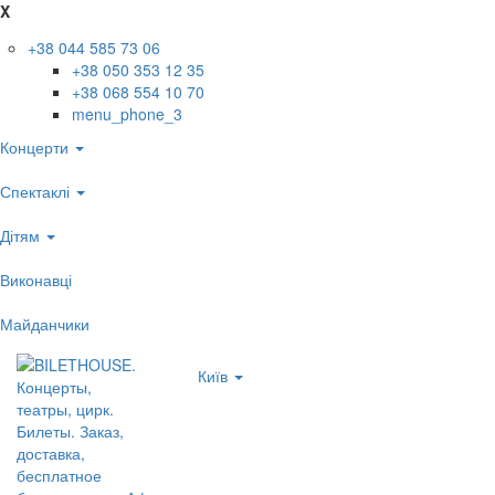
X
+38 044 585 73 06
+38 050 353 12 35
+38 068 554 10 70
menu_phone_3
Концерти
Спектаклі
Дітям
Виконавці
Майданчики
Київ