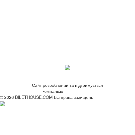
Сайт розроблений та підтримується
компанією
ZetWeb Studio
© 2026 BILETHOUSE.COM Всі права захищені.