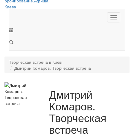
Toggle
navigation
Творческая встреча в Києві
Дмитрий Комаров. Творческая встреча
Дмитрий
Комаров.
Творческая
встреча