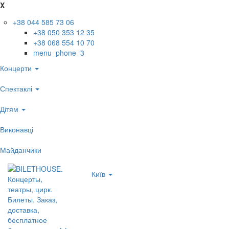
X
+38 044 585 73 06
+38 050 353 12 35
+38 068 554 10 70
menu_phone_3
Концерти
Спектаклі
Дітям
Виконавці
Майданчики
Київ