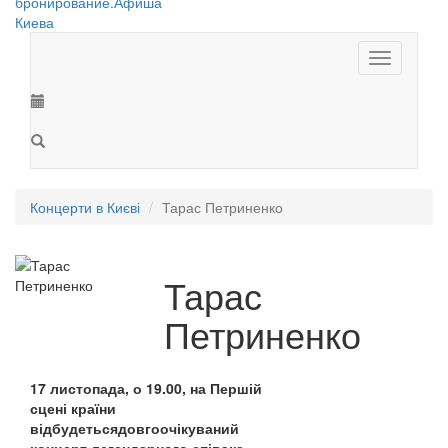
Toggle
navigation
Концерти в Києві
Тарас Петриненко
Тарас
Петриненко
17 листопада, о 19.00, на Першій
сцені країни
відбудетьсядовгоочікуваний