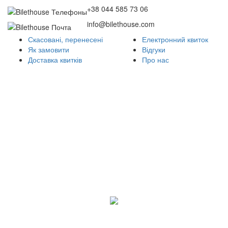
+38 044 585 73 06
info@bilethouse.com
Скасовані, перенесені
Електронний квиток
Як замовити
Відгуки
Доставка квитків
Про нас