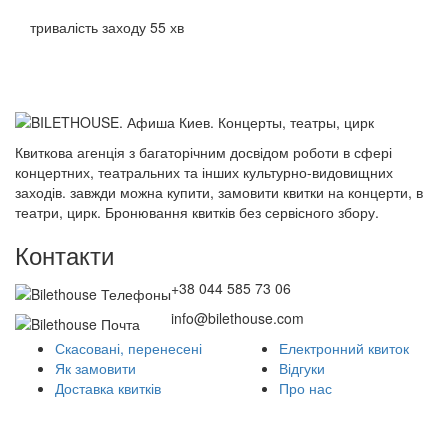
тривалість заходу 55 хв
Квиткова агенція з багаторічним досвідом роботи в сфері
концертних, театральних та інших культурно-видовищних
заходів. завжди можна купити, замовити квитки на концерти, в
театри, цирк. Бронювання квитків без сервісного збору.
Контакти
+38 044 585 73 06
info@bilethouse.com
Скасовані, перенесені
Електронний квиток
Як замовити
Відгуки
Доставка квитків
Про нас