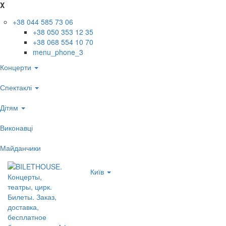
X
+38 044 585 73 06
+38 050 353 12 35
+38 068 554 10 70
menu_phone_3
Концерти
Спектаклі
Дітям
Виконавці
Майданчики
Київ