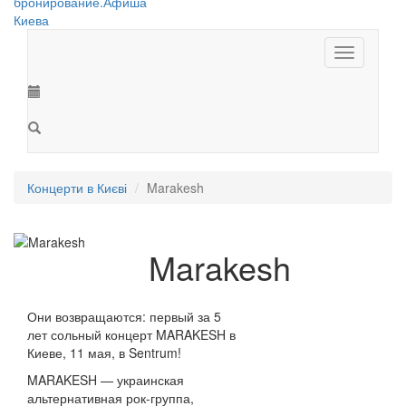
Toggle
navigation
Концерти в Києві
Marakesh
Marakesh
Они возвращаются: первый за 5
лет сольный концерт MARAKESH в
Киеве, 11 мая, в Sentrum!
MARAKESH — украинская
альтернативная рок-группа,