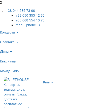
X
+38 044 585 73 06
+38 050 353 12 35
+38 068 554 10 70
menu_phone_3
Концерти
Спектаклі
Дітям
Виконавці
Майданчики
Київ