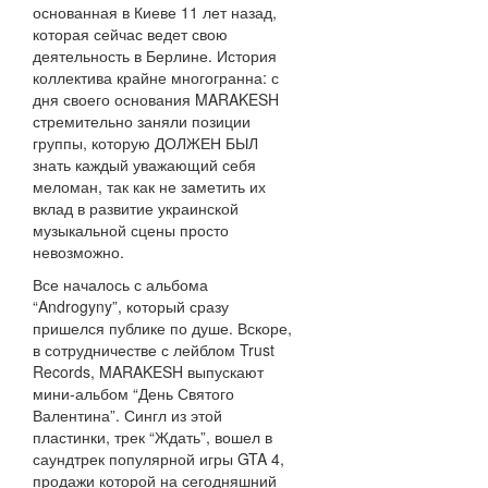
основанная в Киеве 11 лет назад,
которая сейчас ведет свою
деятельность в Берлине. История
коллектива крайне многогранна: с
дня своего основания MARAKESH
стремительно заняли позиции
группы, которую ДОЛЖЕН БЫЛ
знать каждый уважающий себя
меломан, так как не заметить их
вклад в развитие украинской
музыкальной сцены просто
невозможно.
Все началось с альбома
“Androgyny”, который сразу
пришелся публике по душе. Вскоре,
в сотрудничестве с лейблом Trust
Records, MARAKESH выпускают
мини-альбом “День Святого
Валентина”. Сингл из этой
пластинки, трек “Ждать”, вошел в
саундтрек популярной игры GTA 4,
продажи которой на сегодняшний