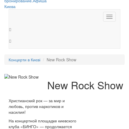
Toggle
navigation
Концерти в Києві
New Rock Show
New Rock Show
Христианский рок — за мир и
любовь, против наркотиков и
насилия!
На концертной площадке киевского
клуба «БИНГО» — продолжается