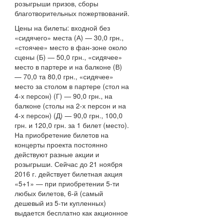
розыгрыши призов, сборы
благотворительных пожертвований.
Цены на билеты: входной без
«сидячего» места (А) — 30,0 грн.,
«стоячее» место в фан-зоне около
сцены (Б) — 50,0 грн., «сидячее»
место в партере и на балконе (В)
— 70,0 та 80,0 грн., «сидячее»
место за столом в партере (стол на
4-х персон) (Г) — 90,0 грн., на
балконе (столы на 2-х персон и на
4-х персон) (Д) — 90,0 грн., 100,0
грн. и 120,0 грн. за 1 билет (место).
На приобретение билетов на
концерты проекта постоянно
действуют разные акции и
розыгрыши. Сейчас до 21 ноября
2016 г. действует билетная акция
«5+1» — при приобретении 5-ти
любых билетов, 6-й (самый
дешевый из 5-ти купленных)
выдается бесплатно как акционное