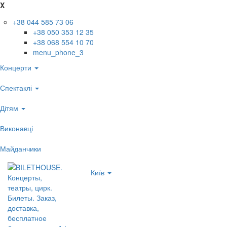
X
+38 044 585 73 06
+38 050 353 12 35
+38 068 554 10 70
menu_phone_3
Концерти
Спектаклі
Дітям
Виконавці
Майданчики
Київ