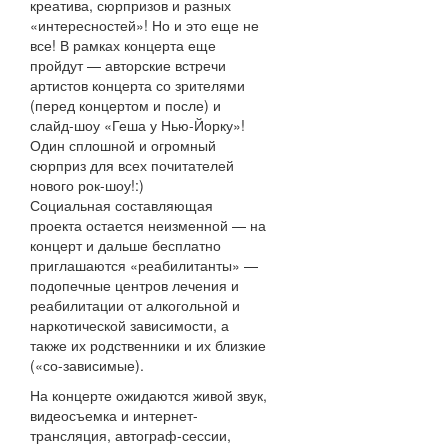
креатива, сюрпризов и разных
«интересностей»! Но и это еще не
все! В рамках концерта еще
пройдут — авторские встречи
артистов концерта со зрителями
(перед концертом и после) и
слайд-шоу «Геша у Нью-Йорку»!
Один сплошной и огромный
сюрприз для всех почитателей
нового рок-шоу!:)
Социальная составляющая
проекта остается неизменной — на
концерт и дальше бесплатно
приглашаются «реабилитанты» —
подопечные центров лечения и
реабилитации от алкогольной и
наркотической зависимости, а
также их родственники и их близкие
(«со-зависимые).
На концерте ожидаются живой звук,
видеосъемка и интернет-
трансляция, автограф-сессии,