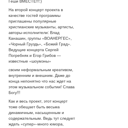
Геши ВМЕСТЕ!!!:)
На второй концерт проекта в
качестве гостей программы
приглашены популярные
христианские музыканты, артисты,
авторы-исполнители: Влад
Канашин, группы «ВОАНЕРГЕС»,
«Чорный Груздь», «Божий Град».
Ведущие концерта Сергей
Погребняк и Егор Грибов —
известные «шоумэны»
своим неформальным креативом,
внутренним и внешним. Даже до
конца непонятно что нас ждет на
этом музыкальном событии! Слава
Богу!!!
Как и весь проект, этот концерт
тоже обещает быть весьма
динамичным, насыщенным и
содержательным. Ведь тут следует
ждать «супер»-много юмора,