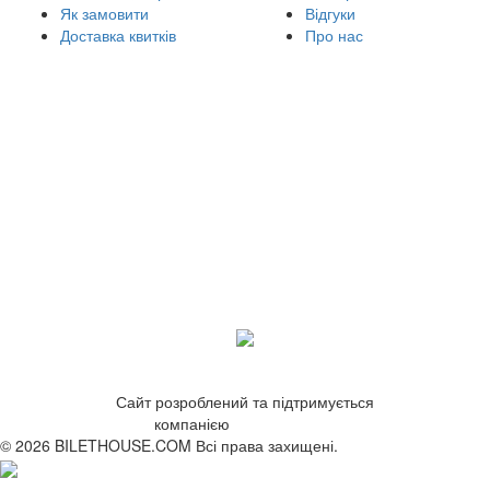
Як замовити
Відгуки
Доставка квитків
Про нас
Сайт розроблений та підтримується
компанією
ZetWeb Studio
© 2026 BILETHOUSE.COM Всі права захищені.