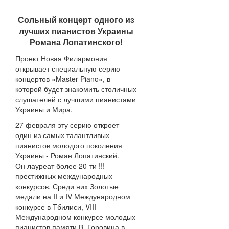
Сольный концерт одного из
лучших пианистов Украины
Романа Лопатинского!
Проект Новая Филармония
открывает специальную серию
концертов «Master Piano», в
которой будет знакомить столичных
слушателей с лучшими пианистами
Украины и Мира.
27 февраля эту серию откроет
один из самых талантливых
пианистов молодого поколения
Украины - Роман Лопатинский.
Он лауреат более 20-ти !!!
престижных международных
конкурсов. Среди них Золотые
медали на II и IV Международном
конкурсе в Тбилиси, VIII
Международном конкурсе молодых
пианистов памяти В. Горовица в