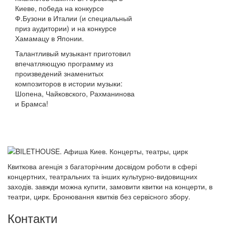
Киеве, победа на конкурсе
Ф.Бузони в Италии (и специальный
приз аудитории) и на конкурсе
Хамамацу в Японии.
Талантливый музыкант приготовил
впечатляющую программу из
произведений знаменитых
композиторов в истории музыки:
Шопена, Чайковского, Рахманинова
и Брамса!
Квиткова агенція з багаторічним досвідом роботи в сфері
концертних, театральних та інших культурно-видовищних
заходів. завжди можна купити, замовити квитки на концерти, в
театри, цирк. Бронювання квитків без сервісного збору.
Контакти