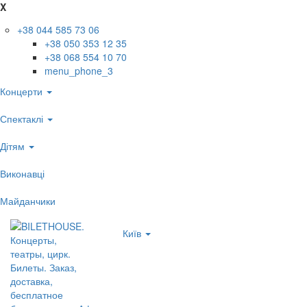
X
+38 044 585 73 06
+38 050 353 12 35
+38 068 554 10 70
menu_phone_3
Концерти
Спектаклі
Дітям
Виконавці
Майданчики
Київ