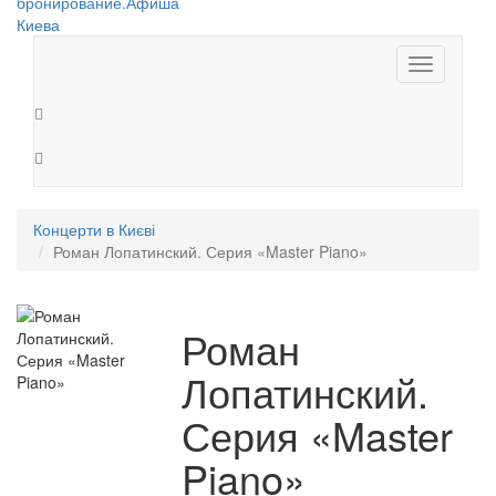
Toggle
navigation
Концерти в Києві
Роман Лопатинский. Серия «Master Piano»
Роман
Лопатинский.
Серия «Master
Piano»