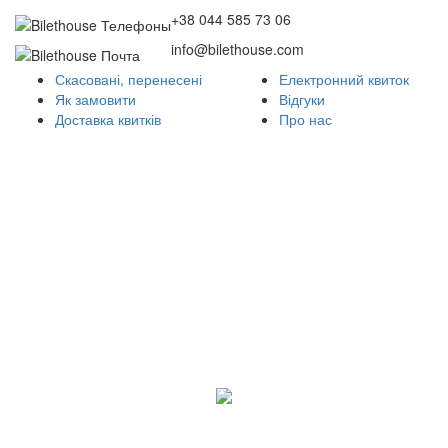
+38 044 585 73 06
info@bilethouse.com
Скасовані, перенесені
Електронний квиток
Як замовити
Відгуки
Доставка квитків
Про нас