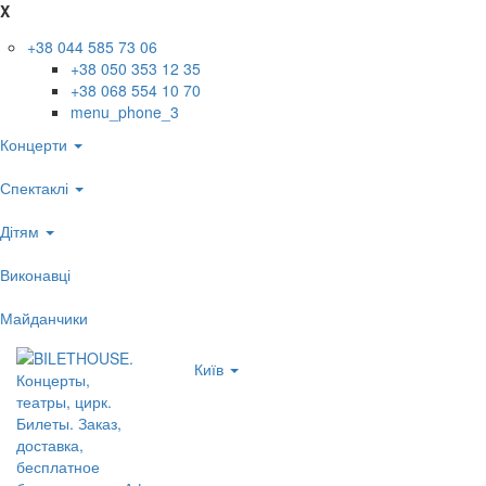
X
+38 044 585 73 06
+38 050 353 12 35
+38 068 554 10 70
menu_phone_3
Концерти
Спектаклі
Дітям
Виконавці
Майданчики
Київ