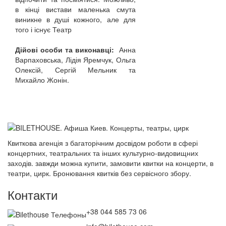
в кінці вистави маленька смута
виникне в душі кожного, але для
того і існує Театр
Дійові особи та виконавці:
Анна
Варпаховська, Лідія Яремчук, Ольга
Олексій, Сергій Мельник та
Михайло Жонін.
Квиткова агенція з багаторічним досвідом роботи в сфері
концертних, театральних та інших культурно-видовищних
заходів. завжди можна купити, замовити квитки на концерти, в
театри, цирк. Бронювання квитків без сервісного збору.
Контакти
+38 044 585 73 06