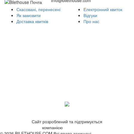
info@bilethouse.com
Скасовані, перенесені
Електронний квиток
Як замовити
Відгуки
Доставка квитків
Про нас
Сайт розроблений та підтримується
компанією
ZetWeb Studio
© 2026 BILETHOUSE.COM Всі права захищені.